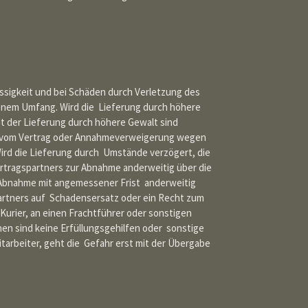
ässigkeit und bei Schäden durch Verletzung des
senem Umfang. Wird die Lieferung durch höhere
it der Lieferung durch höhere Gewalt sind
s vom Vertrag oder Annahmeverweigerung wegen
Wird die Lieferung durch Umstände verzögert, die
Vertragspartners zur Abnahme anderweitig über die
ur Abnahme mit angemessener Frist anderweitig
partners auf Schadensersatz oder ein Recht zum
urier, an einen Frachtführer oder sonstigen
en sind keine Erfüllungsgehilfen oder sonstige
tarbeiter, geht die Gefahr erst mit der Übergabe