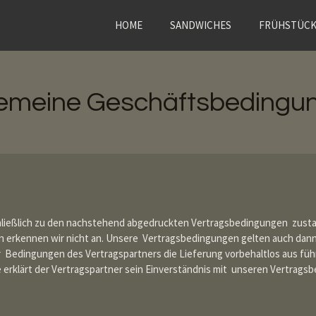
HOME
SANDWICHES
FRÜHSTÜC
gemeine Geschäftsbedingu
hließlich zu den nachstehend abgedruckten Vertragsbedingungen zust
rkennen wir nicht an. Unsere Vertragsbedingungen gelten auch dann
Bedingungen des Vertragspartners die Lieferung vorbehaltlos aus fü
 erklärt der Vertragspartner sein Einverständnis mit unseren Vertrags