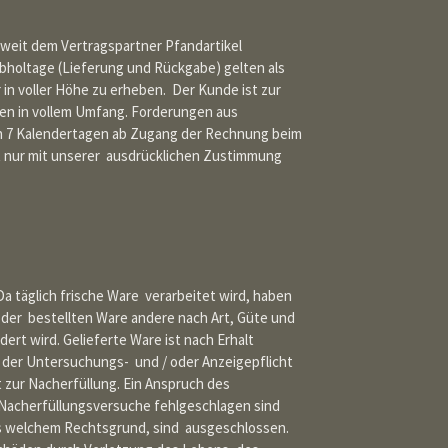
oweit dem Vertragspartner Pfandartikel
Abholtage (Lieferung und Rückgabe) gelten als
 in voller Höhe zu erheben. Der Kunde ist zur
ten in vollem Umfang. Forderungen aus
on 7 Kalendertagen ab Zugang der Rechnung beim
st nur mit unserer ausdrücklichen Zustimmung
a täglich frische Ware verarbeitet wird, haben
der bestellten Ware andere nach Art, Güte und
dert wird. Gelieferte Ware ist nach Erhalt
g der Untersuchungs- und / oder Anzeigepflicht
 zur Nacherfüllung. Ein Anspruch des
 Nacherfüllungsversuche fehlgeschlagen sind
us welchem Rechtsgrund, sind ausgeschlossen.