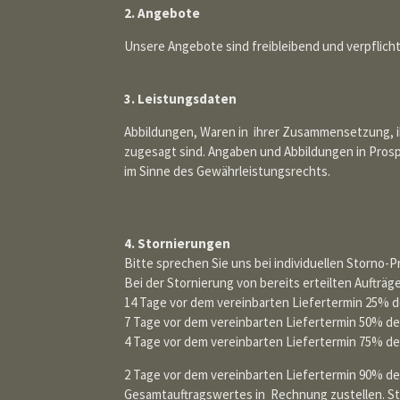
2. Angebote
Unsere Angebote sind freibleibend und verpflichte
3. Leistungsdaten
Abbildungen, Waren in ihrer Zusammensetzung, ih
zugesagt sind. Angaben und Abbildungen in Pros
im Sinne des Gewährleistungsrechts.
4. Stornierungen
Bitte sprechen Sie uns bei individuellen Storno-
Bei der Stornierung von bereits erteilten Aufträ
14 Tage vor dem vereinbarten Liefertermin 25% 
7 Tage vor dem vereinbarten Liefertermin 50% d
4 Tage vor dem vereinbarten Liefertermin 75% d
2 Tage vor dem vereinbarten Liefertermin 90% d
Gesamtauftragswertes in Rechnung zustellen. Stor