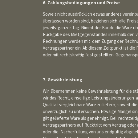
6. Zahlungsbedingungen und Preise
Soweit nicht ausdrücklich etwas anderes vereinb
überlassen worden sind, beziehen sich alle Preis
jeweils ganzer Tag. Nimmt der Kunde die Ware übe
Rückgabe des Mietgegenstandes innerhalb der ver
Rechnungen werden mit dem Zugang der Rechnung
Vertragspartner ein. Ab diesem Zeitpunkt ist di
oder mit rechtskräftig festgestellten Gegenansp
7. Gewährleistung
Wir übernehmen keine Gewährleistung für die stä
wir das Recht, einseitige Leistungsänderungen 
Qualität vergleichbare Ware zu liefern, soweit di
unverzüglich zu untersuchen. Etwaige Mängel sin
gilt gelieferte Ware als genehmigt. Bei rechtze
Vertragspartners auf Rücktritt vom Vertrag oder
oder die Nacherfüllung von uns endgültig abgel