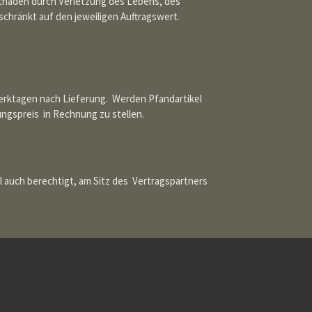
 Schäden durch Verletzung des Lebens, des
hränkt auf den jeweiligen Auftragswert.
Werktagen nach Lieferung. Werden Pfandartikel
ngspreis in Rechnung zu stellen.
l auch berechtigt, am Sitz des Vertragspartners