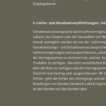
Eingangsdatum.
5. Liefer- und Abnahmeverpflichtungen / G
Schadensersatzansprüche durch Lieferverzögerung
Lebens, des Körpers oder der Gesundheit von Me
Gewalt unmöglich, werden wir von der Lieferverpf
Gewährleistungs- und Schadensersatzansprüche 
Lieferverzögerungen sind ausgeschlossen, sobald
der Vertragspartner zu vertreten hat, sind wir b
Produkte zu verfügen. Bei nicht verderblichen Wa
über die Ware zu verfügen und den Vertragspart
Rücktritt vom Vertrag sind ausgeschlossen. Mit 
Dritten geht die Gefahr des Untergangs und der
Beauftragte von Bavaria-Sandwich Loibl & Liegl 
an den Kunden auf den Kunden über.